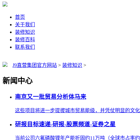
首页
关于我们
装修知识
装修百科
联系我们
J9直营集团官方网站
>
装修知识
>
新闻中心
南京又一批贸易分析体马来
这些项目将进一步提拔城市贸易能级，并凭仗明显的文化
研报目标速递-研报-股票频道-证券之星
当前公司六氟磷酸锂年产能折固约11万吨（全球市占率约33%）。