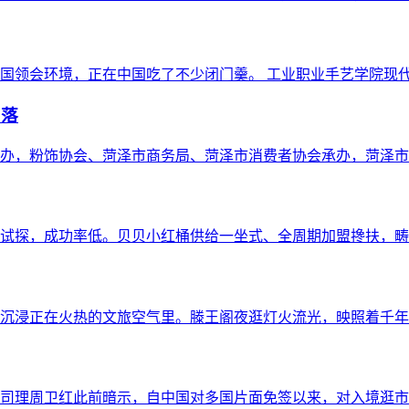
领会环境，正在中国吃了不少闭门羹。 工业职业手艺学院现代职
当落
从办，粉饰协会、菏泽市商务局、菏泽市消费者协会承办，菏泽市粉
试探，成功率低。贝贝小红桶供给一坐式、全周期加盟搀扶，畴前
已沉浸正在火热的文旅空气里。滕王阁夜逛灯火流光，映照着千年盛
司理周卫红此前暗示，自中国对多国片面免签以来，对入境逛市场