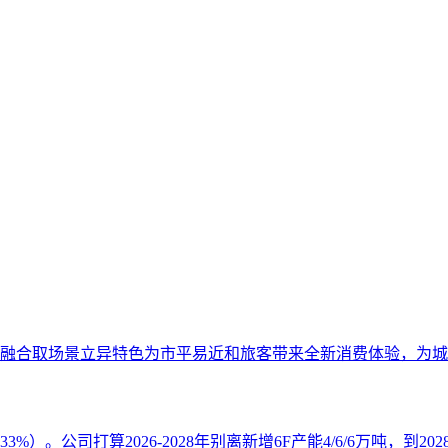
融合取场景立异特色为市平易近和旅客带来全新消费体验，为城市
公司打算2026-2028年别离新增6F产能4/6/6万吨，到2028岁